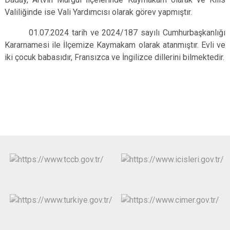
Valiliğinde ise Vali Yardımcısı olarak görev yapmıştır.
01.07.2024 tarih ve 2024/187 sayılı Cumhurbaşkanlığı
Kararnamesi ile İlçemize Kaymakam olarak atanmıştır. Evli ve
iki çocuk babasıdır, Fransızca ve İngilizce dillerini bilmektedir.