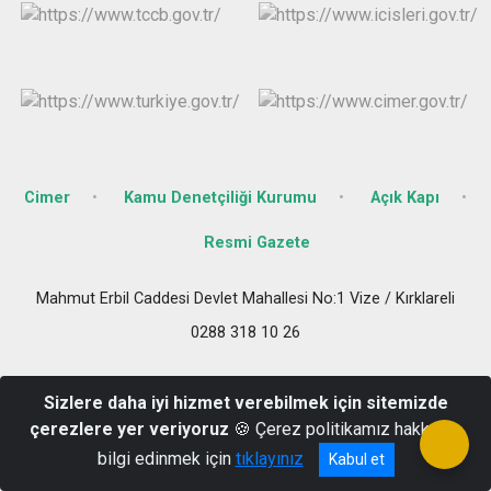
Cimer
Kamu Denetçiliği Kurumu
Açık Kapı
Resmi Gazete
Mahmut Erbil Caddesi Devlet Mahallesi No:1 Vize / Kırklareli
0288 318 10 26
Sizlere daha iyi hizmet verebilmek için sitemizde
çerezlere yer veriyoruz
🍪 Çerez politikamız hakkında
bilgi edinmek için
tıklayınız
Kabul et